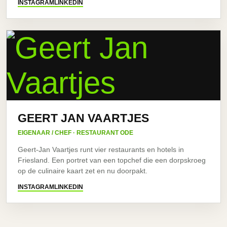
INSTAGRAM
LINKEDIN
GEERT JAN VAARTJES
EIGENAAR / CHEF · RESTAURANT ODE
Geert-Jan Vaartjes runt vier restaurants en hotels in
Friesland. Een portret van een topchef die een dorpskroeg
op de culinaire kaart zet en nu doorpakt.
INSTAGRAM
LINKEDIN