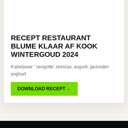
RECEPT RESTAURANT
BLUME KLAAR AF KOOK
WINTERGOUD 2024
Kabeljauw ‘ ravigotte’ zeeslaa, augurk, gezouten
yoghurt
DOWNLOAD RECEPT →