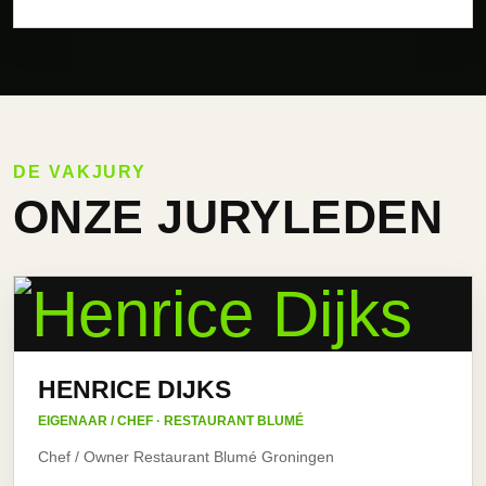
DE VAKJURY
ONZE JURYLEDEN
HENRICE DIJKS
EIGENAAR / CHEF · RESTAURANT BLUMÉ
Chef / Owner Restaurant Blumé Groningen