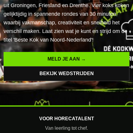
uit Groningen, Friesland en Drenthe. Vier koks koken
gelijktijdig in spannende rondes van 30 minuten,
waarbij vakmanschap, creativiteit en snelheid het
verschil maken. Laat zien wat je kunt en strijd om de
titel 'Beste Kok van Noord-Nederland'!
MELD JE AAN →
BEKIJK WEDSTRIJDEN
VOOR HORECATALENT
Van leerling tot chef.