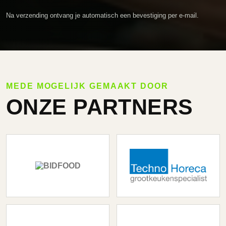
Na verzending ontvang je automatisch een bevestiging per e-mail.
MEDE MOGELIJK GEMAAKT DOOR
ONZE PARTNERS