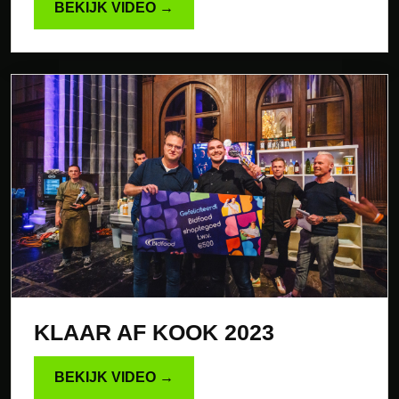
BEKIJK VIDEO →
KLAAR AF KOOK 2023
BEKIJK VIDEO →