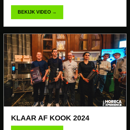
BEKIJK VIDEO →
KLAAR AF KOOK 2024