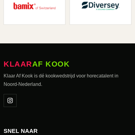
KLAAR
AF KOOK
Klaar Af Kook is dé kookwedstrijd voor horecatalent in
Noord-Nederland.
SNEL NAAR