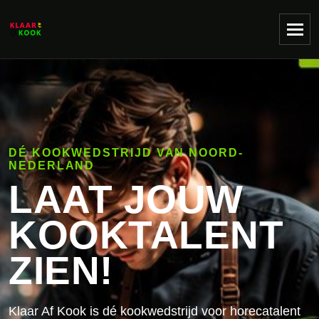
DÉ KOOKWEDSTRIJD VAN NOORD-
NEDERLAND
LAAT JOUW
KOOKTALENT
ZIEN!
Klaar Af Kook is dé kookwedstrijd voor horecatalent